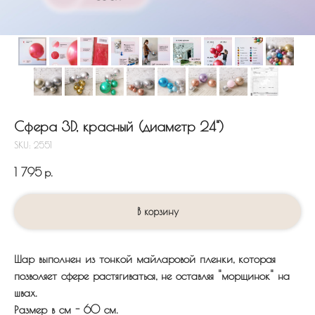
Сфера 3D, красный (диаметр 24")
SKU:
2551
1 795
р.
В корзину
Шар выполнен из тонкой майларовой пленки, которая
позволяет сфере растягиваться, не оставляя "морщинок" на
швах.
Размер в см - 60 см.