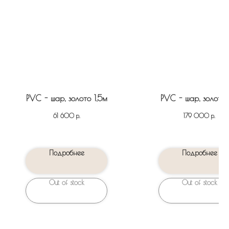
PVC - шар, золото 1,5м
PVC - шар, золото
р.
р.
61 600
179 000
Подробнее
Подробнее
Out of stock
Out of stock