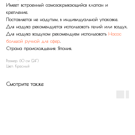
Имеет встроенный самозакрывающийся клапан и
крепление.
Поставляется не надутым, в индивидуальной упаковке.
Для надува рекомендуется использовать гелий или воздух.
Для надува воздухом рекомендуем использовать
Насос
большой ручной для сфер
.
Страна происхождения: Япония.
Размер: 60 см (24")
Цвет: Красный
Смотрите также