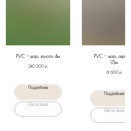
PVC - шар, золото 4м
PVC - шар, сереб
1,5м
р.
240 200
р.
61 600
Подробнее
Подробнее
Out of stock
Out of stock