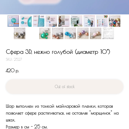
Сфера 3D, нежно голубой (диаметр 10")
SKU:
2527
420
р.
Out of stock
Шар выполнен из тонкой майларовой пленки, которая
позволяет сфере растягиваться, не оставляя "морщинок" на
швах.
Размер в см - 25 см.