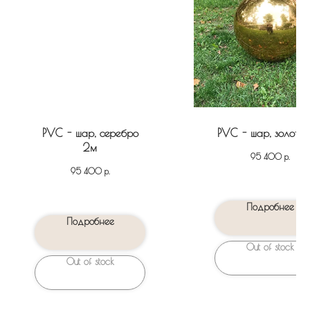
PVC - шар, серебро
PVC - шар, золото
2м
р.
95 400
р.
95 400
Подробнее
Подробнее
Out of stock
Out of stock