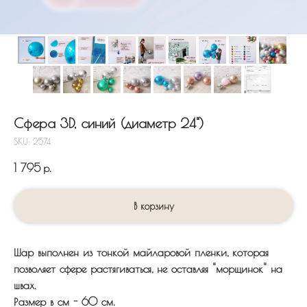
Сфера 3D, синий (диаметр 24")
SKU:
2574
1 795
р.
В корзину
Шар выполнен из тонкой майларовой пленки, которая
позволяет сфере растягиваться, не оставляя "морщинок" на
швах.
Размер в см - 60 см.