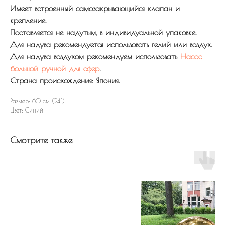
Имеет встроенный самозакрывающийся клапан и
крепление.
Поставляется не надутым, в индивидуальной упаковке.
Для надува рекомендуется использовать гелий или воздух.
Для надува воздухом рекомендуем использовать
Насос
большой ручной для сфер
.
Страна происхождения: Япония.
Размер: 60 см (24")
Цвет: Синий
Смотрите также